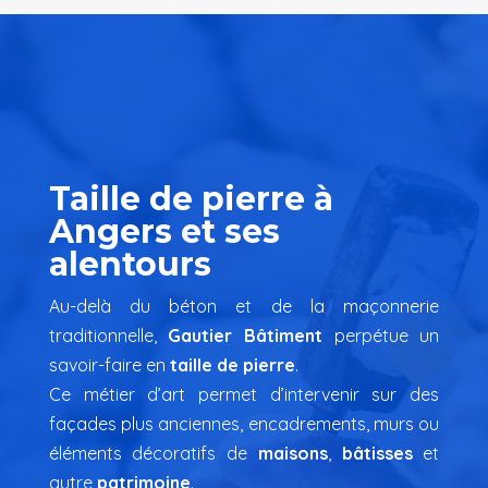
Taille de pierre à
Angers et ses
alentours
Au-delà du béton et de la maçonnerie
traditionnelle,
Gautier Bâtiment
perpétue un
savoir-faire en
taille de pierre
.
Ce métier d’art permet d’intervenir sur des
façades plus anciennes, encadrements, murs ou
éléments décoratifs de
maisons
,
bâtisses
et
autre
patrimoine
.