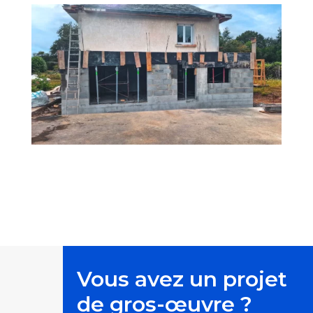
Vous avez un projet
de gros-œuvre ?